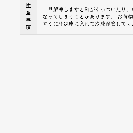
注
一旦解凍しますと麺がくっついたり、
意
なってしまうことがあります。 お荷
事
すぐに冷凍庫に入れて冷凍保管してく
項