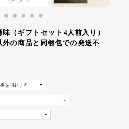
蕎味（ギフトセット4人前入り）
以外の商品と同梱包での発送不