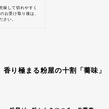
乾燥して切れやすく
物のお受け取り後は、
ださい。
香り極まる粉屋の十割「蕎味」