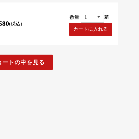
数量
箱
580
(税込)
カートの中を見る