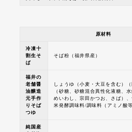
原材料
冷凍十
割生そ
そば粉（福井県産）
ば
福井の
老舗醤
しょうゆ（小麦・大豆を含む）（
油醸造
（砂糖、砂糖混合異性化液糖、水
元手作
めいわし、宗田かつお、さば）、
りそば
米発酵調味料/調味料（アミノ酸
つゆ
純国産