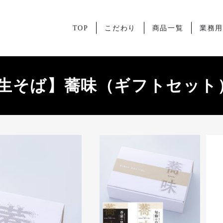
TOP
こだわり
商品一覧
業務
生そば】蕎味（ギフトセット