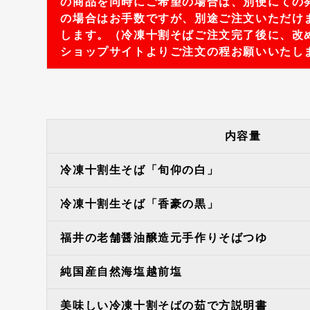
の商品を同時にご希望の場合は、別便にての
の場合はお手数ですが、別途ご注文いただけ
します。（冷凍十割そばご注文完了後に、改
ショップサイトよりご注文の程お願いいたし
内容量
冷凍十割生そば「旬仰の白」
冷凍十割生そば「香豪の黒」
福井の老舗醤油醸造元手作りそばつゆ
純国産自然海塩越前塩
美味しい冷凍十割そばの茹で方説明書