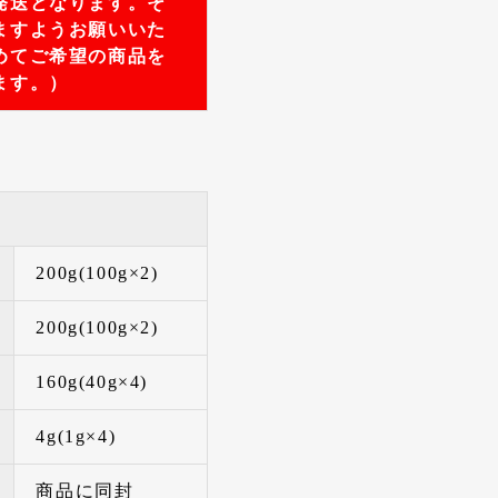
発送となります。そ
ますようお願いいた
めてご希望の商品を
ます。）
200g(100g×2)
200g(100g×2)
160g(40g×4)
4g(1g×4)
商品に同封