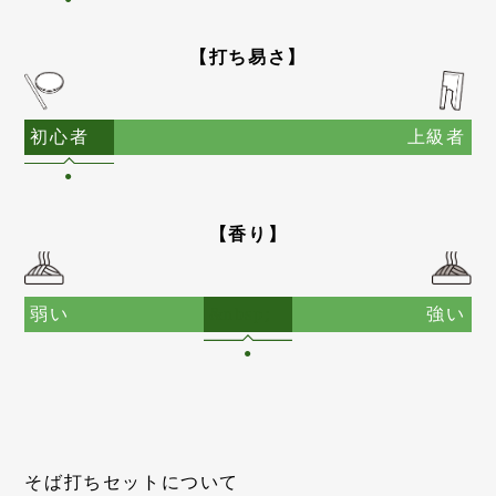
【打ち易さ】
初心者
上級者
●
【香り】
弱い
強い
●
そば打ちセットについて