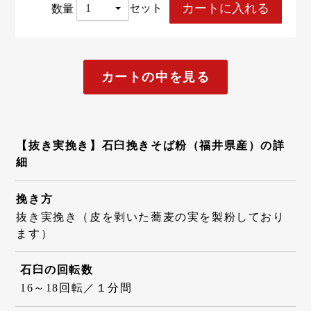
数量
セット
カートの中を見る
【抜き実挽き】石臼挽きそば粉（福井県産）の詳
細
挽き方
抜き実挽き（皮を剥いた蕎麦の実を製粉しており
ます）
石臼の回転数
16～18回転／１分間