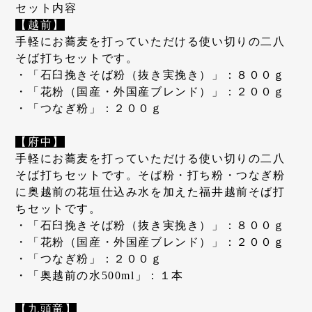
セット内容
【越前】
手軽にお蕎麦を打っていただける使い切りの二八
そば打ちセットです。
・「石臼挽きそば粉（抜き実挽き）」：８００ｇ
・「花粉（国産・外国産ブレンド）」：２００ｇ
・「つなぎ粉」：２００ｇ
【府中】
手軽にお蕎麦を打っていただける使い切りの二八
そば打ちセットです。そば粉・打ち粉・つなぎ粉
に奥越前の花垣仕込み水を加えた福井越前そば打
ちセットです。
・「石臼挽きそば粉（抜き実挽き）」：８００ｇ
・「花粉（国産・外国産ブレンド）」：２００ｇ
・「つなぎ粉」：２００ｇ
・「奥越前の水500ml」：１本
【九頭竜】