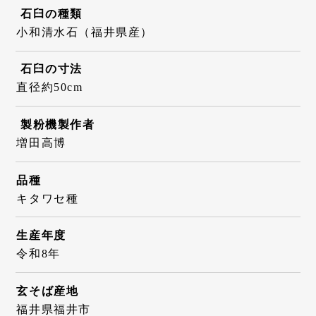
石臼の種類
小和清水石（福井県産）
石臼の寸法
直径約50cm
製粉機製作者
増田高博
品種
キタワセ種
生産年度
令和8年
玄そば産地
福井県福井市