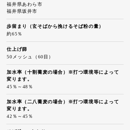
福井県あわら市
福井県坂井市
歩留まり（玄そばから挽けるそば粉の量）
約65％
仕上げ篩
50メッシュ（60目）
加水率（十割蕎麦の場合）※打つ環境等によって
変ります。
45％～48％
加水率（二八蕎麦の場合）※打つ環境等によって
変ります。
42％～45％