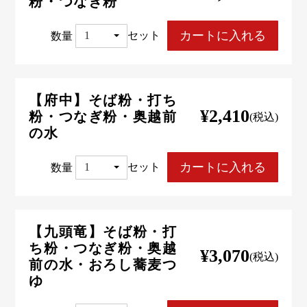
粉・つなぎ粉
数量
セット
【府中】そば粉・打ち
¥2,410
粉・つなぎ粉・奥越前
(税込)
の水
数量
セット
【九頭竜】そば粉・打
ち粉・つなぎ粉・奥越
¥3,070
(税込)
前の水・おろし蕎麦つ
ゆ