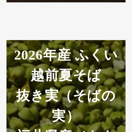
2026年産 ふくい
越前夏そば
抜き実（そばの
実）