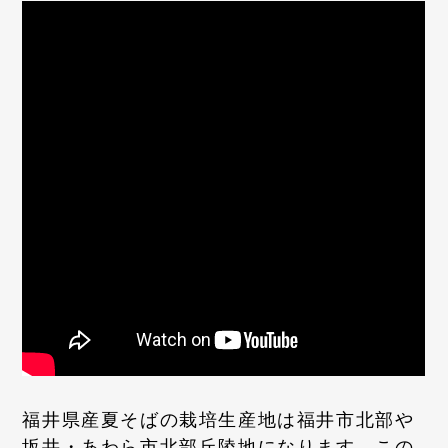
福井県産夏そばの栽培生産地は福井市北部や
坂井・あわら市北部丘陵地になります。この