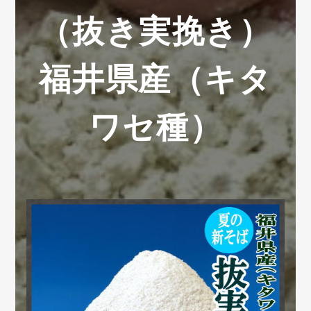
（抜き実挽き）
福井県産（キタ
ワセ種）