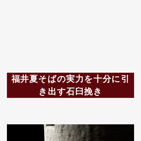
福井夏そばの実力を十分に引
き出す石臼挽き