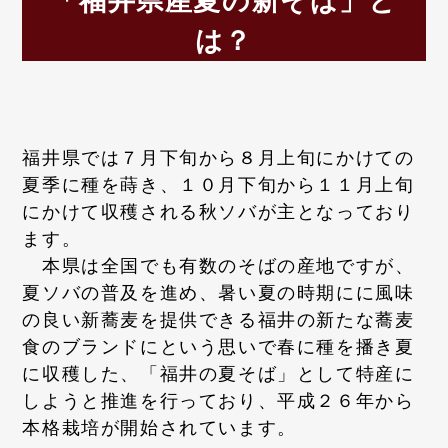
「福井県産夏の新そば」と
は？
福井県では７月下旬から８月上旬にかけての
夏季に種を蒔き、１０月下旬から１１月上旬
にかけて収穫される秋ソバが主となっており
ます。
本県は全国でも有数のそばの産地ですが、
夏ソバの普及を進め、暑い夏の時期にに風味
の良い新蕎麦を提供できる福井の新たな蕎麦
食のブランドにという思いで春に種を播き夏
に収穫した、「福井の夏そば」として特産に
しようと推進を行っており、平成２６年から
本格栽培が開始されています。