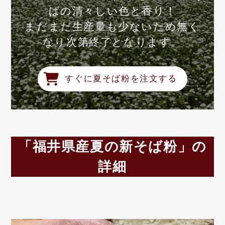
ばの清々しい色と香り！
まだまだ生産量も少ないため無く
なり次第終了となります。
すぐに夏そば粉を注文する
「福井県産夏の新そば粉」の
詳細