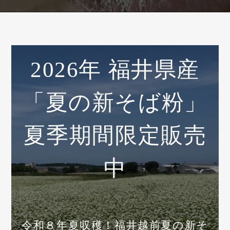
2026年 福井県産
「夏の新そば粉」
夏季期間限定販売
中
令和８年夏収穫！福井越前夏の新そ