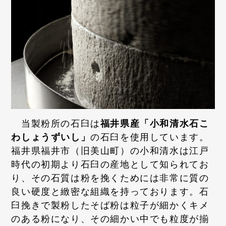
当製粉所の石臼は
福井県産「小和清水石こ
わしょうずいし」
の石臼を使用しています。
福井県福井市（旧美山町）の小和清水は江戸
時代の初期より石臼の産地として知られてお
り、その石質は粉を挽くためには非常に質の
良い硬度と緻密な組織を持っております。石
臼挽きで製粉したそば粉は粒子が細かくキメ
のある粉になり、その細かい中でも粒度が揃