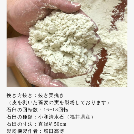
挽き方抜き：抜き実挽き
（皮を剥いた蕎麦の実を製粉しております）
石臼の回転数：16~18回転
石臼の種類：小和清水石（福井県産）
石臼の寸法：直径約50cm
製粉機製作者：増田高博