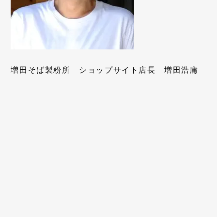
増田そば製粉所 ショップサイト店長 増田浩庸
メールアドレス
パスワード