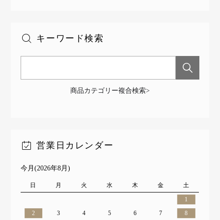
キーワード検索
商品カテゴリー複合検索>
営業日カレンダー
今月(2026年8月)
日
月
火
水
木
金
土
1
2
3
4
5
6
7
8