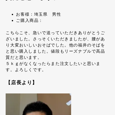
お客様：埼玉県 男性
ご購入商品：
こちらこそ、急いで送っていただきありがとうご
ざいました。さっそくいただきましたが、腰があ
り大変おいしいおそばでした。他の福井のそばを
と思い購入しました。値段もリーズナブルで高品
質だと思います。
５ｋｇがなくなったらまた注文したいと思いま
す。よろしくです。
【店長より】