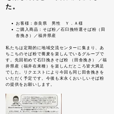
た。
お客様：奈良県 男性 Ｙ．Ａ様
ご購入商品：そば粉／石臼挽特選そば粉（田
舎挽き）／福井県産
私たちは定期的に地域交流センターに集まり、あ
ちこちのそば粉で蕎麦を楽しんでいるグループで
す。先回初めて石臼挽きそば粉 （田舎挽き） ／福
井県産（福井在来種）を楽しんだところ皆大満足
でした。リクエストにより今回も同じ田舎挽きを
いただく予定です。今後も末永くおいしいそば粉
の提供をお願いします。