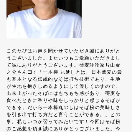
このたびはお声を聞かせていただき誠にありがと
うございました。またいつもご愛顧いただきまし
て誠にありがとうございます。蕎麦評論家片山虎
之介さん曰く「一本棒 丸延しとは、日本蕎麦の最
も基本となる伝統的なそば打ち技術であり、生地
が生地を抱きしめるようにして優しくのすので、
出来上がったそばにはもちもち感があり、蕎麦を
食べたときに香りや味をしっかりと感じるそばが
できる。だから一本棒丸のしはそば粉の美味しさ
を引き出す打ち方だと言うことができる。」との
事。私もいつか習ってみたいです！今回はそば粉
のご感想を頂き誠にありがとうございました。今