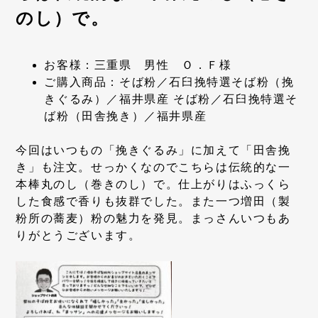
のし）で。
お客様：三重県 男性 Ｏ．Ｆ様
ご購入商品：そば粉／石臼挽特選そば粉（挽
きぐるみ）／福井県産 そば粉／石臼挽特選そ
ば粉（田舎挽き）／福井県産
今回はいつもの「挽きぐるみ」に加えて「田舎挽
き」も注文。せっかくなのでこちらは伝統的な一
本棒丸のし（巻きのし）で。仕上がりはふっくら
した食感で香りも抜群でした。また一つ増田（製
粉所の蕎麦）粉の魅力を発見。まっさんいつもあ
りがとうございます。