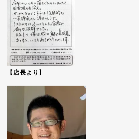
【店長より】