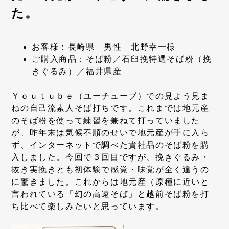
た。
お客様：長崎県 男性 北野幸一様
ご購入商品：そば粉／石臼挽特選そば粉（挽
きぐるみ）／福井県産
Ｙｏｕｔｕｂｅ（ユーチューブ）での見よう見ま
ねの自己流素人そば打ちです。これまでは地元産
のそば粉を使って練習を兼ねて打っていました
が、昨年末は気候不順のせいで地元産が手に入ら
ず、インターネットで調べた貴社品のそば粉を購
入しました。今回で３回目ですが、挽きぐるみ・
抜き実挽きとも初体験で感覚・味覚が全く違うの
に驚きました。これからは地元産（原種に近いと
言われている「幻の高遠そば」と越前そば粉を打
ち比べて楽しみたいと思っています。