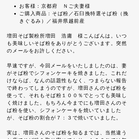
お客様：京都府 Ｎご夫妻様
ご購入商品：そば粉／石臼挽特選そば粉（挽
きぐるみ）／福井県越前産
増田そば製粉所増田 浩庸 様こんばんは。いつ
も美味しいそば粉をありがとうございます。突然
のメールをお許しください。
早速ですが、今回メールをいたしましたのは、妻
がそば粉でシフォンケーキを焼きました。これだ
けならば、なんの話題性もなく、つまらない報告
で終わってしまうのですが、増田さんのそば粉を
使って、それもそば粉１００％でとっても美味し
く焼けました。もちろん今までにも増田さんのそ
ば粉を使い、シフォンケーキを焼いていました
が、そば粉の割合が７：３で焼いていました。
実は、増田さんのそば粉を知るまでは、当然違う