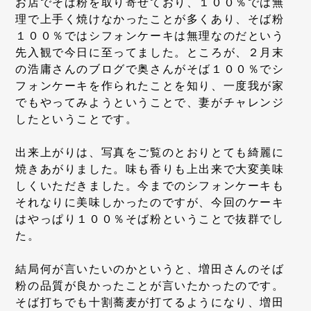
お店でそば粉を取り寄せており、１００％では無
理で上手く焼けなかったことが多くあり、そば粉
１００％ではシフォンケーキは無理なのだという
先入観で今日に至ってました。ところが、２月末
の浩庸さんのブログで奥さんがそば１００％でシ
フォンケーキを作られたことを知り、一度我が家
でもやってみようということで、妻がチャレンジ
したということです。
出来上がりは、写真をご覧のとおりとても綺麗に
焼きあがりました。味も香りも上出来で大変美味
しくいただきました。今までのシフォンケーキも
それなりに美味しかったのですが、今回のケーキ
はやっぱり１００％そば粉ということで抜群でし
た。
結局何が言いたいのかというと、増田さんのそば
粉の品質が良かったことが言いたかったのです。
そば打ちでも十割蕎麦が打てるようになり、増田