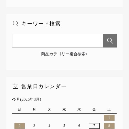
キーワード検索
商品カテゴリー複合検索>
営業日カレンダー
今月(2026年8月)
日
月
火
水
木
金
土
1
2
3
4
5
6
7
8