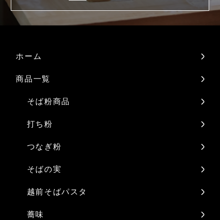
ホーム
商品一覧
そば粉商品
打ち粉
つなぎ粉
そばの実
越前そばパスタ
蕎味