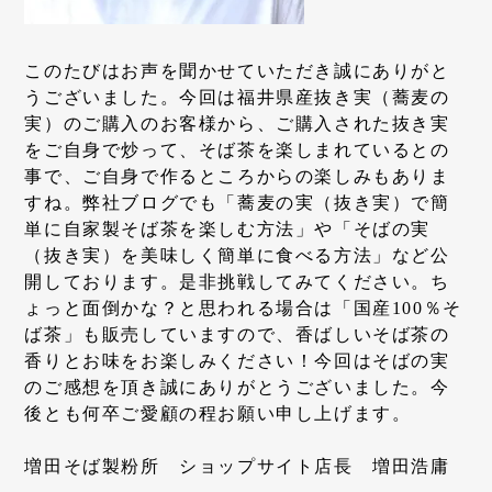
このたびはお声を聞かせていただき誠にありがと
うございました。今回は福井県産抜き実（蕎麦の
実）のご購入のお客様から、ご購入された抜き実
をご自身で炒って、そば茶を楽しまれているとの
事で、ご自身で作るところからの楽しみもありま
すね。弊社ブログでも「蕎麦の実（抜き実）で簡
単に自家製そば茶を楽しむ方法」や「そばの実
（抜き実）を美味しく簡単に食べる方法」など公
開しております。是非挑戦してみてください。ち
ょっと面倒かな？と思われる場合は「国産100％そ
ば茶」も販売していますので、香ばしいそば茶の
香りとお味をお楽しみください！今回はそばの実
のご感想を頂き誠にありがとうございました。今
後とも何卒ご愛顧の程お願い申し上げます。
増田そば製粉所 ショップサイト店長 増田浩庸