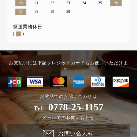
20
21
22
23
24
25
26
27
28
29
30
発送業務休日
(
)
お支払いには下記クレジットカードもお使いいただけま
す。
お電話でのお問い合わせは
0778-25-1157
Tel.
メールでのお問い合わせ
お問い合わせ