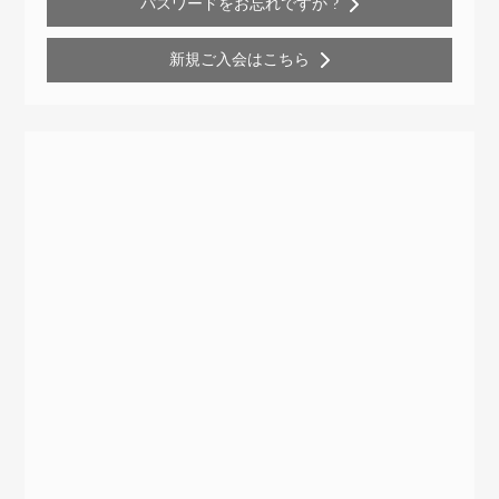
パスワードをお忘れですか ?
新規ご入会はこちら