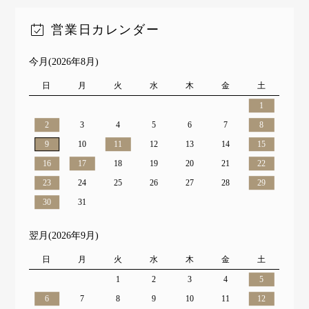
営業日カレンダー
今月(2026年8月)
日
月
火
水
木
金
土
1
2
3
4
5
6
7
8
9
10
11
12
13
14
15
16
17
18
19
20
21
22
23
24
25
26
27
28
29
30
31
翌月(2026年9月)
日
月
火
水
木
金
土
1
2
3
4
5
6
7
8
9
10
11
12