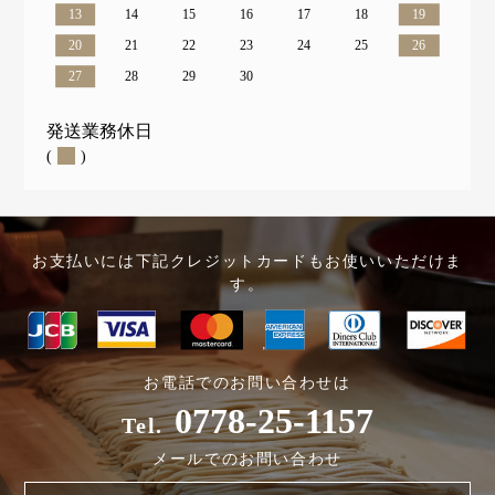
13
14
15
16
17
18
19
20
21
22
23
24
25
26
27
28
29
30
発送業務休日
(
)
お支払いには下記クレジットカードもお使いいただけま
す。
お電話でのお問い合わせは
0778-25-1157
Tel.
メールでのお問い合わせ