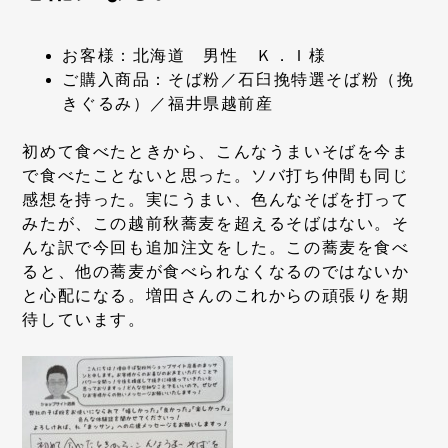
お客様：北海道 男性 Ｋ．Ｉ様
ご購入商品：そば粉／石臼挽特選そば粉（挽
きぐるみ）／福井県越前産
初めて食べたときから、こんなうまいそばを今ま
で食べたことないと思った。ソバ打ち仲間も同じ
感想を持った。実にうまい、色んなそばを打って
みたが、この越前秋蕎麦を超えるそばはない。そ
んな訳で今回も追加注文をした。この蕎麦を食べ
ると、他の蕎麦が食べられなくなるのではないか
と心配になる。増田さんのこれからの頑張りを期
待しています。