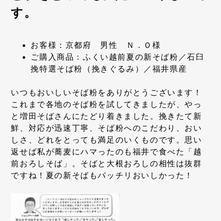
す。
お客様：京都府 男性 Ｎ．Ｏ様
ご購入商品：ふくい越前夏の新そば粉／石臼
挽特選そば粉（挽きぐるみ）／福井県産
いつもおいしいそば粉をありがとうございます！
これまで各地のそば粉を試してきましたが、やっ
と増田そばさんにたどり着きました。挽きたて新
鮮、対応が迅速丁寧、そば粉へのこだわり、おい
しさ、どれをとっても満足のいくものです。思い
返せば私が蕎麦にハマったのも福井で食べた「越
前おろしそば」。そばと大根おろしの相性は抜群
ですね！夏の新そばもバッチリおいしかった！