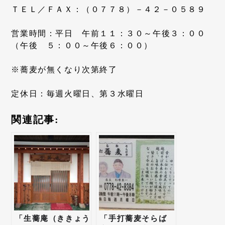
ＴＥＬ／ＦＡＸ：（０７７８）－４２－０５８９
営業時間：平日 午前１１：３０～午後３：００
（午後 ５：００～午後６：００）
※蕎麦が無くなり次第終了
定休日：毎週火曜日、第３水曜日
関連記事:
「生蕎庵（ききょう
「手打蕎麦そらば