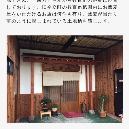
庵」さん。「森六」さんから数百ｍの距離に位置
しております。旧今立町の数百ｍ範囲内にお蕎麦
屋をいただけるお店は何件も有り、蕎麦が当たり
前のように親しまれている土地柄を感じます。