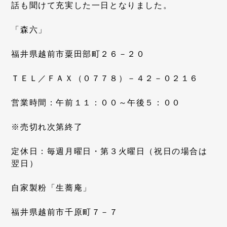
話も聞けて充実した一日となりました。
「森六」
福井県越前市粟田部町２６－２０
ＴＥＬ／ＦＡＸ（０７７８）－４２－０２１６
営業時間：午前１１：００～午後５：００
※売切れ次第終了
定休日：毎週月曜日・第３火曜日（祝日の場合は
翌日）
自家製粉「生蕎庵」
福井県越前市千原町７－７