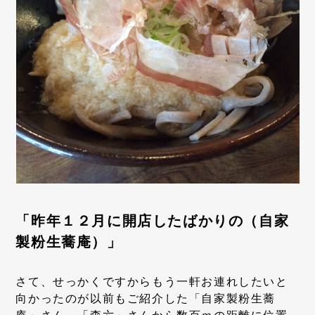
「昨年１２月に開店したばかりの（自家
製粉生蕎庵）」
さて、せっかくですからもう一軒お連れしたいと
向かったのが以前もご紹介した「自家製粉生蕎