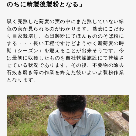
のちに精製後製粉となる」
黒く完熟した蕎麦の実の中にまだ熟していない緑
色の実が見られるのがわかります。蕎麦にこだわ
り自家栽培し、石臼製粉にてほんもののそば粉に
する・・・長い工程ですけどようやく新蕎麦の時
期（シーズン）を迎えることが出来そうです。今
は最初に収穫したものを自社乾燥施設にて乾燥さ
せている状況であります。その後、不要物の除去
石抜き磨き等の作業を終えた後いよいよ製粉作業
となります。