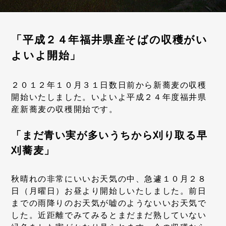
「平成２４年福井県産そばの収穫がい
よいよ開始」
２０１２年１０月３１日数日前から新蕎麦の収穫
開始いたしました。いよいよ平成２４年度福井県
産新蕎麦の収穫開始です。
「まだ青い実が多いうちから刈り取る早
刈蕎麦」
秋晴れの非常にいいお天気の中、急遽１０月２８
日（月曜日）お昼より開始しいたしました。前日
までの雨降りのお天気が嘘のようないいお天気で
した。近距離でみてみるとまだまだ熟していない