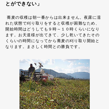
とができない」
蕎麦の収穫は朝一番からは出来ません。夜露に濡
れた状態で刈り取りをすると収穫が困難なため、
開始時間はどうしても９時～１０時くらいになり
ます。お天道様が出てきて、少し乾いてきたその
くらいの時間になってから蕎麦の刈り取り開始と
なります。まさしく時間との勝負です。