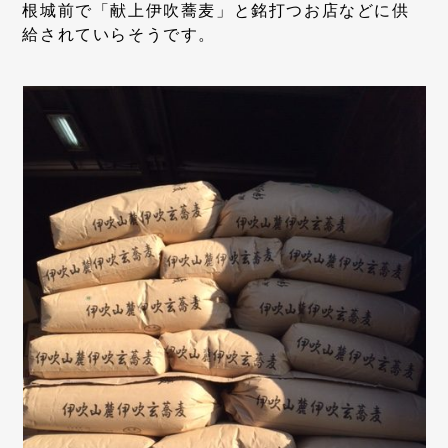
根城前で「献上伊吹蕎麦」と銘打つお店などに供
給されていらそうです。