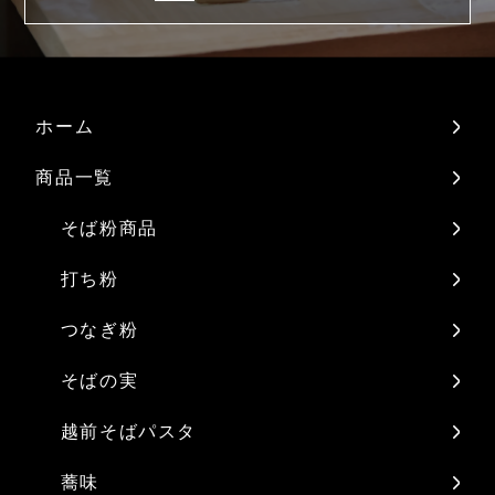
ホーム
商品一覧
そば粉商品
打ち粉
つなぎ粉
そばの実
越前そばパスタ
蕎味