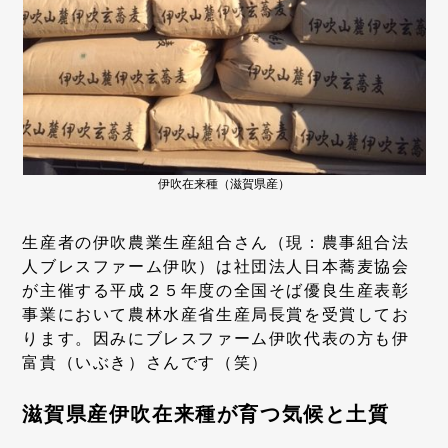
伊吹在来種（滋賀県産）
生産者の伊吹農業生産組合さん（現：農事組合法
人ブレスファーム伊吹）は社団法人日本蕎麦協会
が主催する平成２５年度の全国そば優良生産表彰
事業において農林水産省生産局長賞を受賞してお
ります。因みにブレスファーム伊吹代表の方も伊
富貴（いぶき）さんです（笑）
滋賀県産伊吹在来種が育つ気候と土質