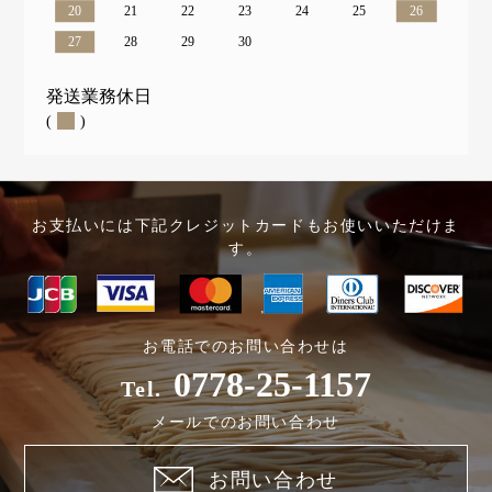
20
21
22
23
24
25
26
27
28
29
30
発送業務休日
(
)
お支払いには下記クレジットカードもお使いいただけま
す。
お電話でのお問い合わせは
0778-25-1157
Tel.
メールでのお問い合わせ
お問い合わせ