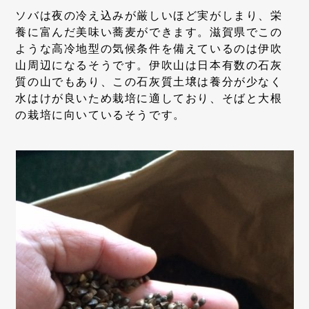
ソバは夜の冷え込みが厳しいほど実がしまり、栄
養に富んだ美味い蕎麦ができます。滋賀県でこの
ような高冷地型の気候条件を備えているのは伊吹
山周辺になるそうです。伊吹山は日本有数の石灰
質の山でもあり、この石灰質土壌は養分が少なく
水はけが良いため栽培に適しており、そばと大根
の栽培に向いているそうです。