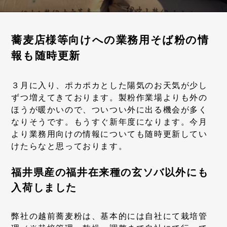
蕎麦店様等向けへの業務用そば粉の情
報も随時更新
３月に入り、ポカポカとした陽気のお天気が少し
ずつ増えてきております。製粉作業場よりも外の
ほうが暖かいので、ついつい外に出る機会が多く
なりそうです。もうすぐ新年度になります。今月
より業務用向けの情報についても随時更新してい
けたらなと思っております。
福井県産の福井在来種の玄ソバ以外にも
入荷しました
弊社の越前蕎麦粉は、基本的には自社にて栽培管