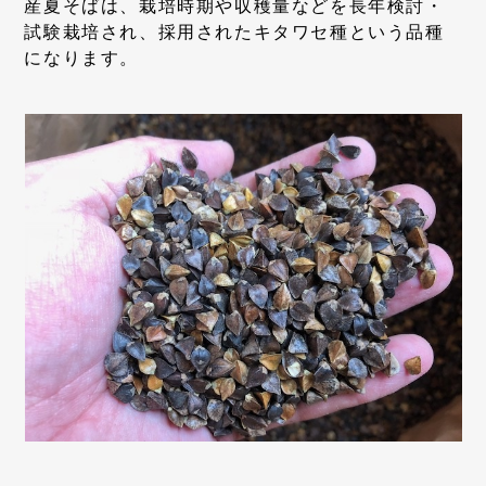
産夏そばは、栽培時期や収穫量などを長年検討・
試験栽培され、採用されたキタワセ種という品種
になります。