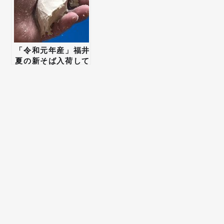
「令和元年産」福井
夏の新そば入荷して
おります！
メールアドレス