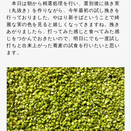
本日は朝から精選処理を行い、選別後に抜き実
（丸抜き）を作りながら、今年最初の試し挽きを
行っておりました。やはり新そばということで綺
麗な実の色を見ると嬉しくなってきますね。挽き
あがりましたら、打ってみた感じと食べてみた感
じをつかんでおきたいので、明日にでも一度試し
打ちと出来上がった蕎麦の試食を行いたいと思い
ます。